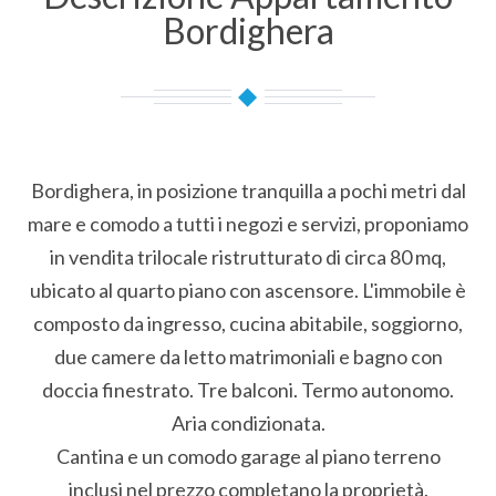
Bordighera
Bordighera, in posizione tranquilla a pochi metri dal
mare e comodo a tutti i negozi e servizi, proponiamo
in vendita trilocale ristrutturato di circa 80 mq,
ubicato al quarto piano con ascensore. L'immobile è
composto da ingresso, cucina abitabile, soggiorno,
due camere da letto matrimoniali e bagno con
doccia finestrato. Tre balconi. Termo autonomo.
Aria condizionata.
Cantina e un comodo garage al piano terreno
inclusi nel prezzo completano la proprietà.