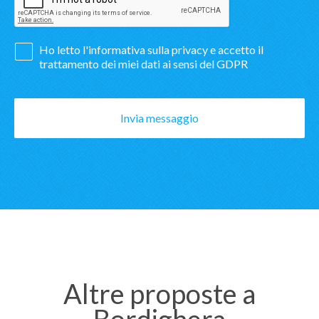
Ho letto l'
informativa sulla privacy
e accetto il
trattamento dei miei dati ai sensi del GDPR
Invia messaggio
Altre proposte a