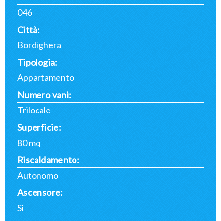
046
Città:
Bordighera
Tipologia:
Appartamento
Numero vani:
Trilocale
Superficie:
80 mq
Riscaldamento:
Autonomo
Ascensore:
Sì