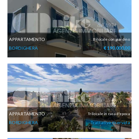
APPARTAMENTO
Bilocale con giardino
BORDIGHERA
€ 190.000,00
APPARTAMENTO
Trilocale in casa d'epoca
BORDIGHERA
Trattativa riservata