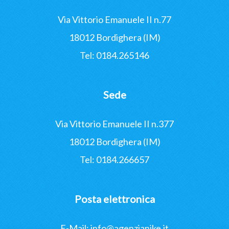
Via Vittorio Emanuele II n.77
18012 Bordighera (IM)
Tel: 0184.265146
Sede
Via Vittorio Emanuele II n.377
18012 Bordighera (IM)
Tel: 0184.266657
Posta elettronica
E-Mail:
info@agenzianike.it